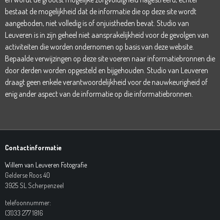
bestaat de mogelijkheid dat de informatie die op deze site wordt
aangeboden, niet volledig is of onjuistheden bevat. Studio van
Leuveren is in zijn geheel niet aansprakelijkheid voor de gevolgen van
activiteiten die worden ondernomen op basis van deze website.
Bepaalde verwijzingen op deze site voeren naar informatiebronnen die
door derden worden opgesteld en bijgehouden. Studio van Leuveren
draagt geen enkele verantwoordelijkheid voor de nauwkeurigheid of
enig ander aspect van de informatie op die informatiebronnen.
Contactinformatie
Willem van Leuveren Fotografie
Gelderse Roos 40
3925 SL Scherpenzeel
telefoonnummer:
(31)33 277 1816