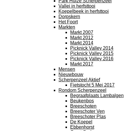
Park Huize Scherpenzeel
Vallei in herfsttooi
Koepelbeek in herfsttooi
Dorpskern
Het Foort
Markten
Markt 2007
Markt 2012
Markt 2014
Picknick Valley 2014
Picknick Valley 2015
Picknick Valley 2016
Markt 2017
Mensen
Nieuwbouw
Scherpenzeel Aktief
Fietstocht 5 Mei 2017
Rondom Scherpenzeel
Begraafplaats Lambalgen
Beukenbos
Breeschoten
Breeschoter Ven
Breeschoter Plas
De Koepel
Ebbenhorst