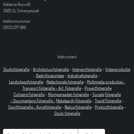
Gelderse Roos 40
3925 SL Scherpenzeel
telefoonnummer:
(31)33 277 1816
Webcontent
Studiofotografie
-
Architectuurfotografie
-
Interieurfotografie
-
Videoproductie
-
Bedrijfsreportage
-
Industrie
fotografie
-
Landschapsfotografie
-
Redactionele fotografie
-
Multimedia producties -
T
ransport Fotografie -
Art
Fotografie
-
Projectfotografie
Culinaire Fotografie
-
Klompenpaden fotografie
-
Sociale
Fotografie
-
Documentaire
Fotografie
-
Makelaardij Fotografie
-
Travel Fotografie
-
Sportfotografie -
Kunstfotografie
-
Natuurfotografie
-
Productfotografie
-
Stock fotografie