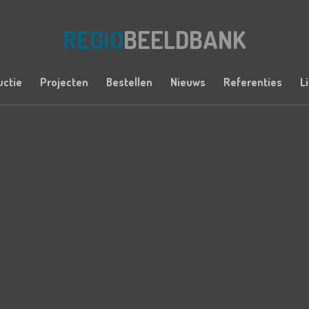
REGIO
BEELDBANK
uctie
Projecten
Bestellen
Nieuws
Referenties
L