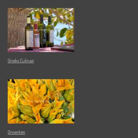
Grieks Culinair
Groenten