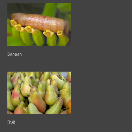
Banaan
Fruit