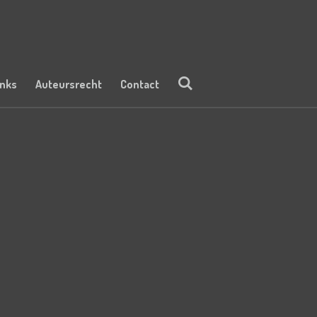
inks
Auteursrecht
Contact