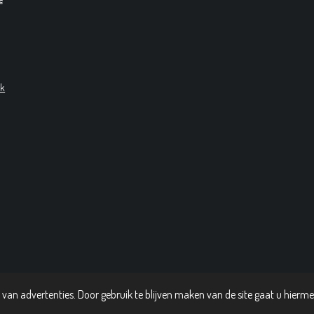
ck
van advertenties. Door gebruik te blijven maken van de site gaat u hierm