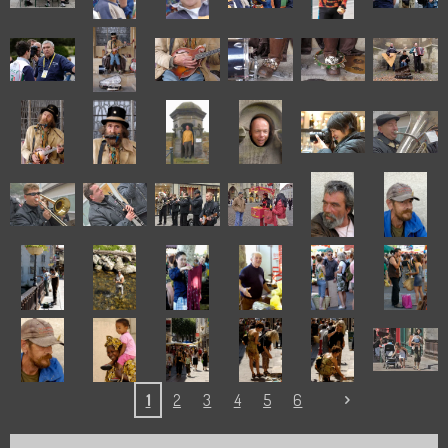
1
2
3
4
5
6