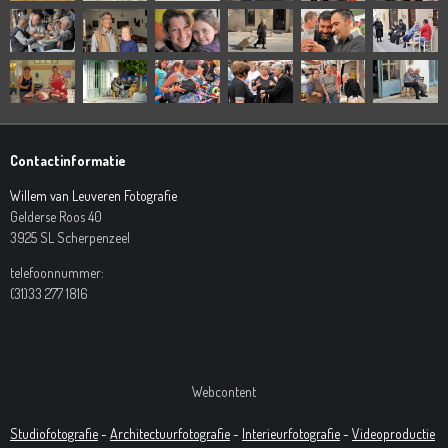
Contactinformatie
Willem van Leuveren Fotografie
Gelderse Roos 40
3925 SL Scherpenzeel
telefoonnummer:
(31)33 277 1816
Webcontent
Studiofotografie
-
Architectuurfotografie
-
Interieurfotografie
-
Videoproductie