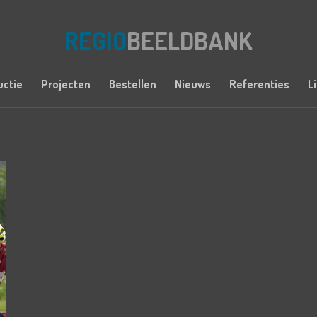
REGIO
BEELDBANK
uctie
Projecten
Bestellen
Nieuws
Referenties
L