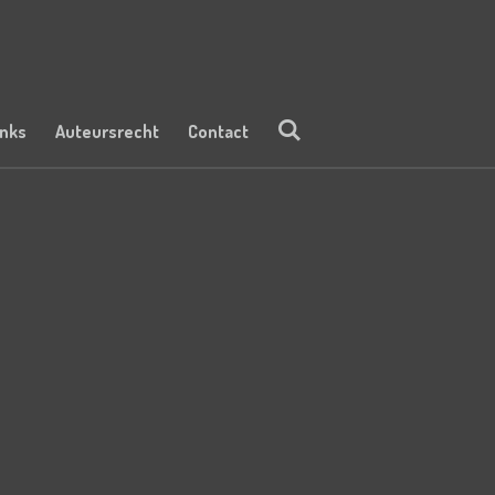
inks
Auteursrecht
Contact