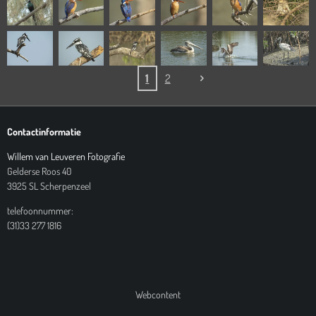
1
2
Contactinformatie
Willem van Leuveren Fotografie
Gelderse Roos 40
3925 SL Scherpenzeel
telefoonnummer:
(31)33 277 1816
Webcontent