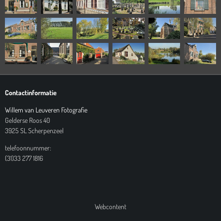
Contactinformatie
Willem van Leuveren Fotografie
Gelderse Roos 40
3925 SL Scherpenzeel
telefoonnummer:
(31)33 277 1816
Webcontent