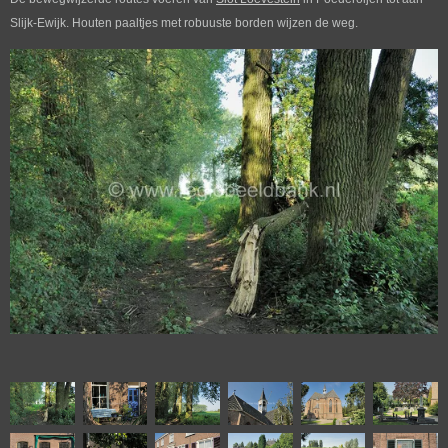
Slijk-Ewijk. Houten paaltjes met robuuste borden wijzen de weg.