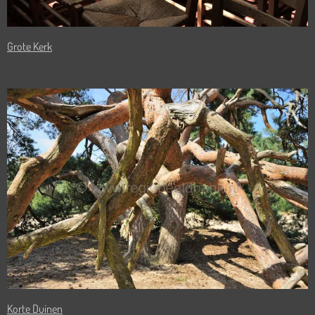
Grote Kerk
Korte Duinen