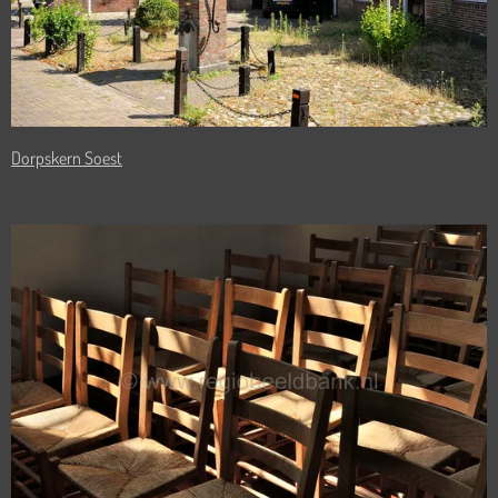
Dorpskern Soest