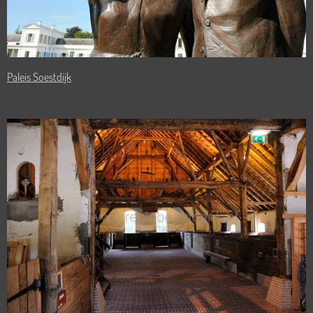
Paleis Soestdijk