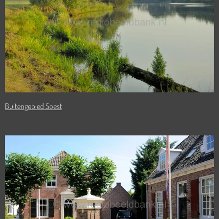
Buitengebied Soest