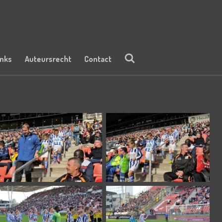
inks
Auteursrecht
Contact