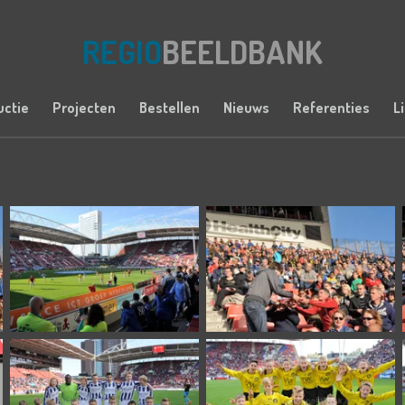
REGIO
BEELDBANK
uctie
Projecten
Bestellen
Nieuws
Referenties
L