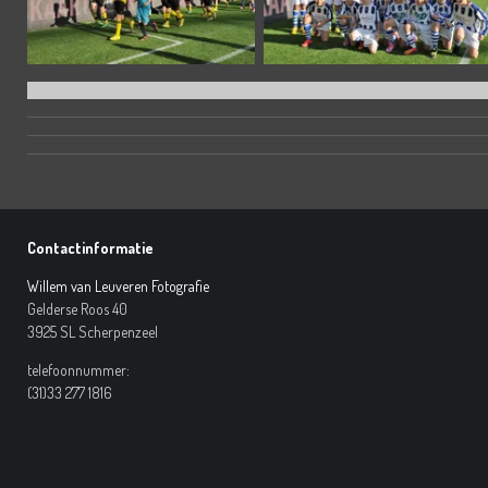
Contactinformatie
Willem van Leuveren Fotografie
Gelderse Roos 40
3925 SL Scherpenzeel
telefoonnummer:
(31)33 277 1816