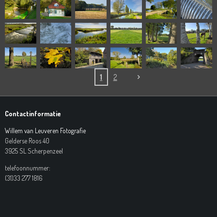
1
2
Contactinformatie
Willem van Leuveren Fotografie
Gelderse Roos 40
3925 SL Scherpenzeel
telefoonnummer:
(31)33 277 1816