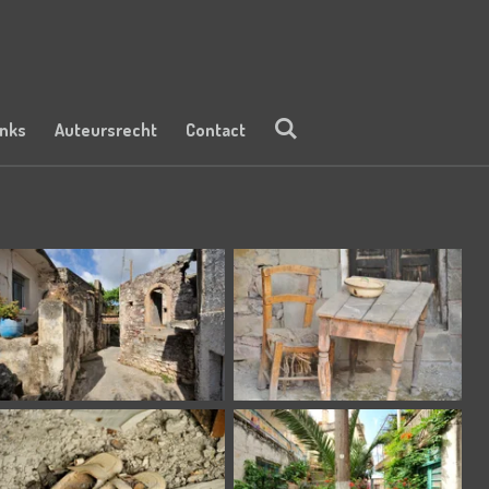
inks
Auteursrecht
Contact