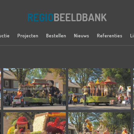
REGIO
BEELDBANK
uctie
Projecten
Bestellen
Nieuws
Referenties
L