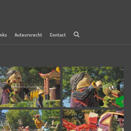
inks
Auteursrecht
Contact