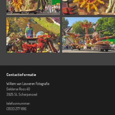
Contactinformatie
Willem van Leuveren Fotografie
Gelderse Roos 40
3925 SL Scherpenzeel
telefoonnummer:
(31)33 277 1816