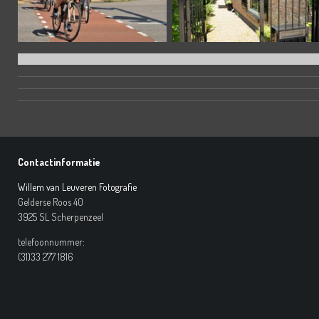
Contactinformatie
Willem van Leuveren Fotografie
Gelderse Roos 40
3925 SL Scherpenzeel
telefoonnummer:
(31)33 277 1816