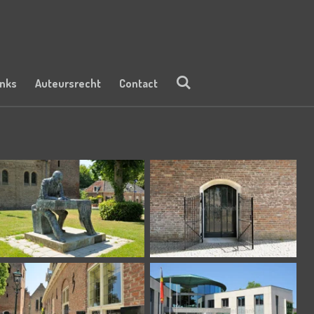
inks
Auteursrecht
Contact