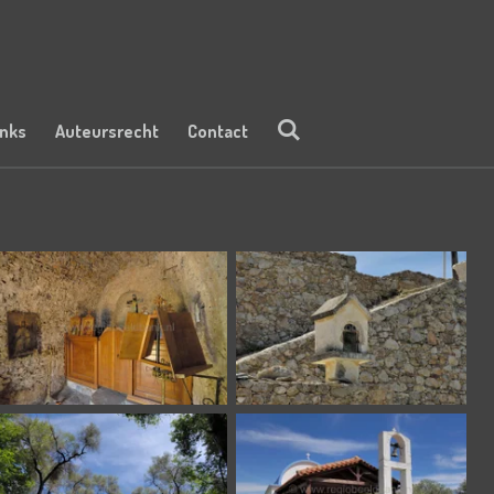
inks
Auteursrecht
Contact