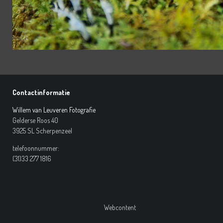
Contactinformatie
Willem van Leuveren Fotografie
Gelderse Roos 40
3925 SL Scherpenzeel
telefoonnummer:
(31)33 277 1816
Webcontent