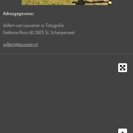
A
dresgegevens:
Willem van Leuveren sr. Fotografie
Gelderse Roos 40 3925 SL Scherpenzeel
willem@leuveren.nl