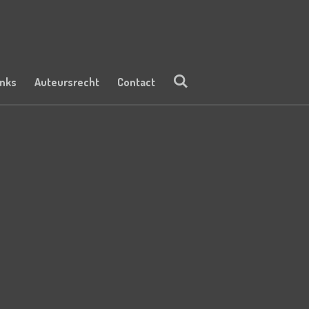
inks
Auteursrecht
Contact