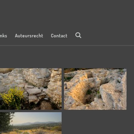
inks
Auteursrecht
Contact