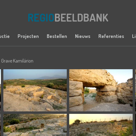
REGIO
BEELDBANK
uctie
Projecten
Bestellen
Nieuws
Referenties
L
 Grave Kamilárion