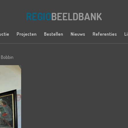
REGIO
BEELDBANK
uctie
Projecten
Bestellen
Nieuws
Referenties
L
n Bobbin