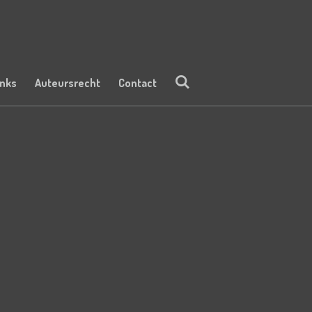
inks
Auteursrecht
Contact