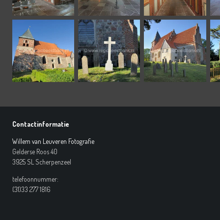
Contactinformatie
Willem van Leuveren Fotografie
Gelderse Roos 40
3925 SL Scherpenzeel
telefoonnummer:
(31)33 277 1816