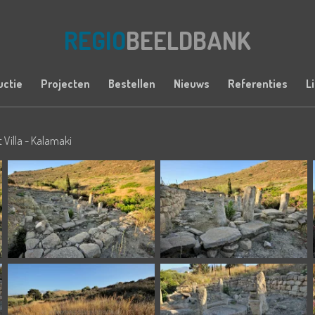
REGIO
BEELDBANK
uctie
Projecten
Bestellen
Nieuws
Referenties
L
 Villa - Kalamaki