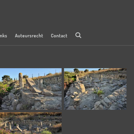
inks
Auteursrecht
Contact