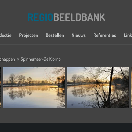
REGIO
BEELDBANK
ductie
Projecten
Bestellen
Nieuws
Referenties
Lin
schappen
»
Spinnemeer-De Klomp