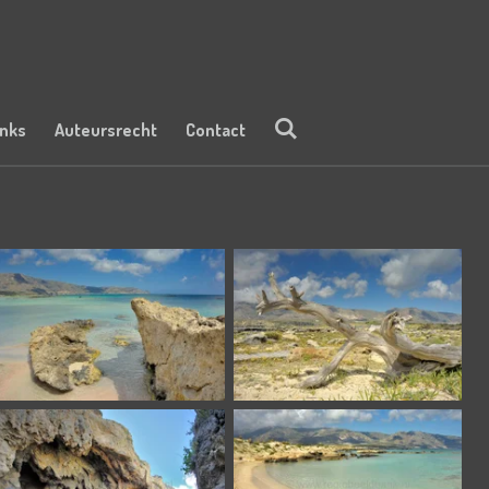
inks
Auteursrecht
Contact