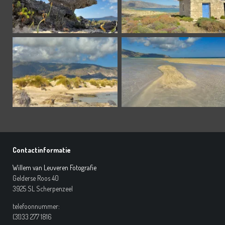
Contactinformatie
Willem van Leuveren Fotografie
Gelderse Roos 40
3925 SL Scherpenzeel
telefoonnummer:
(31)33 277 1816