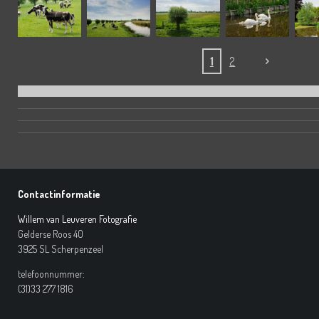
1
2
Contactinformatie
Willem van Leuveren Fotografie
Gelderse Roos 40
3925 SL Scherpenzeel
telefoonnummer:
(31)33 277 1816