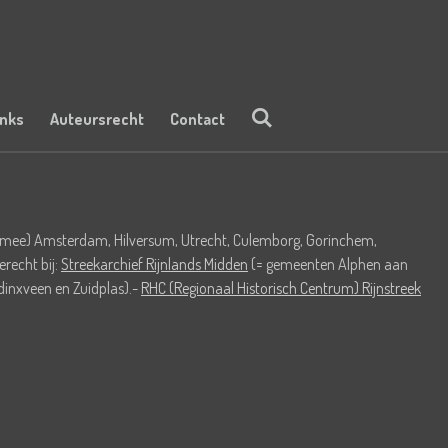
inks
Auteursrecht
Contact
lok mee) Amsterdam, Hilversum, Utrecht, Culemborg, Gorinchem,
recht bij:
Streekarchief Rijnlands Midden
(= gemeenten Alphen aan
inxveen en Zuidplas).-
RHC (Regionaal Historisch Centrum) Rijnstreek