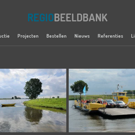
REGIO
BEELDBANK
uctie
Projecten
Bestellen
Nieuws
Referenties
L