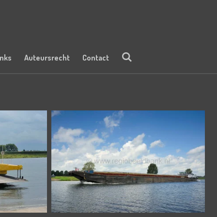
inks
Auteursrecht
Contact