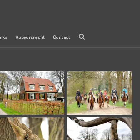
inks
Auteursrecht
Contact