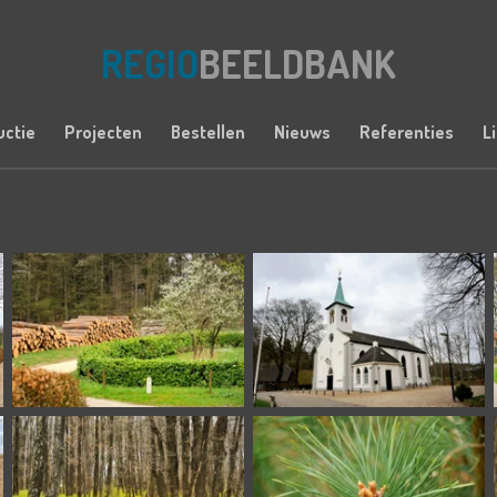
REGIO
BEELDBANK
uctie
Projecten
Bestellen
Nieuws
Referenties
L