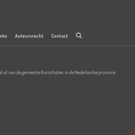
inks
Auteursrecht
Contact
 uit van de gemeente Bunschoten, in de Nederlandse provincie