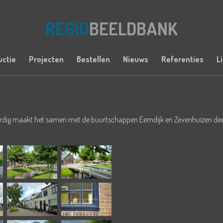
REGIO
BEELDBANK
uctie
Projecten
Bestellen
Nieuws
Referenties
L
ordig maakt het samen met de buurtschappen Eemdijk en Zevenhuizen deel