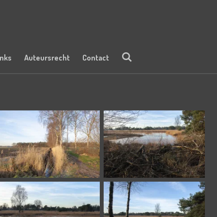
inks
Auteursrecht
Contact