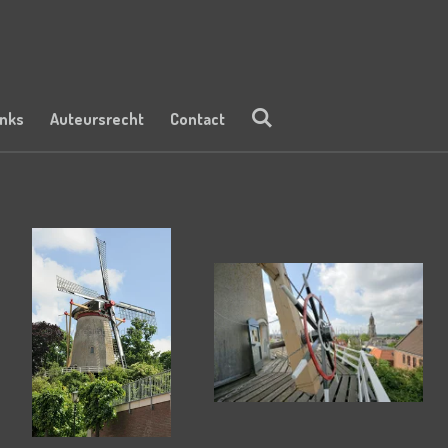
inks
Auteursrecht
Contact