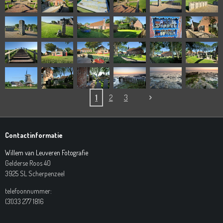
1
2
3
Contactinformatie
Willem van Leuveren Fotografie
Gelderse Roos 40
3925 SL Scherpenzeel
telefoonnummer:
(31)33 277 1816