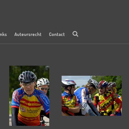
inks
Auteursrecht
Contact