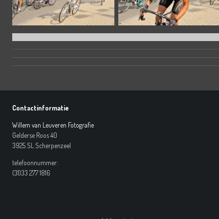
Contactinformatie
Willem van Leuveren Fotografie
Gelderse Roos 40
3925 SL Scherpenzeel
telefoonnummer:
(31)33 277 1816