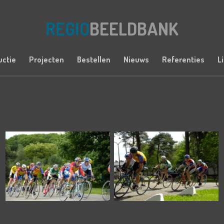
REGIO
BEELDBANK
uctie
Projecten
Bestellen
Nieuws
Referenties
L