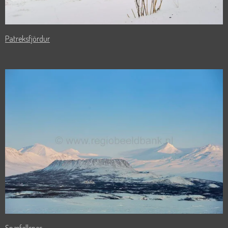
Patreksfjördur