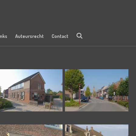
inks
Auteursrecht
Contact