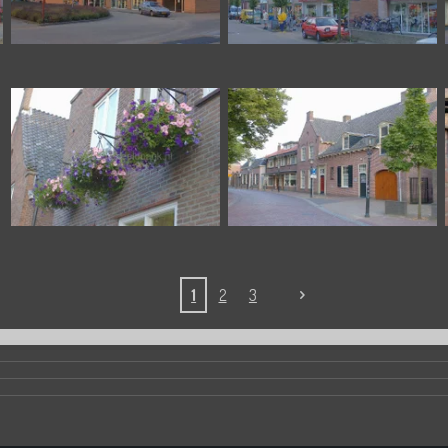
1
2
3