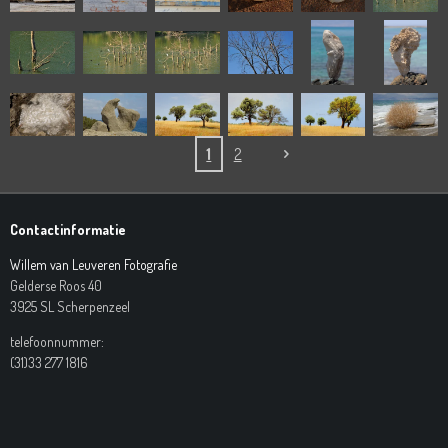
1
2
Contactinformatie
Willem van Leuveren Fotografie
Gelderse Roos 40
3925 SL Scherpenzeel
telefoonnummer:
(31)33 277 1816