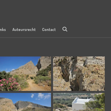
inks
Auteursrecht
Contact