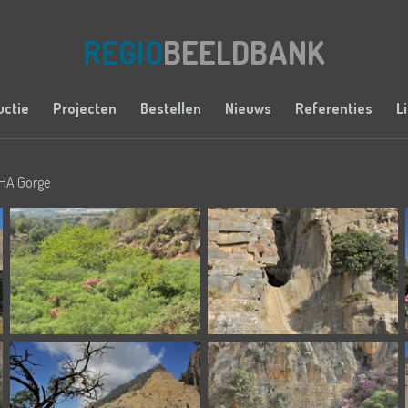
REGIO
BEELDBANK
uctie
Projecten
Bestellen
Nieuws
Referenties
L
HA Gorge