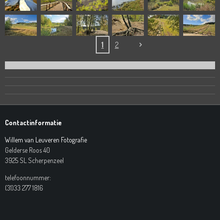
1
2
Contactinformatie
Willem van Leuveren Fotografie
Gelderse Roos 40
3925 SL Scherpenzeel
telefoonnummer:
(31)33 277 1816