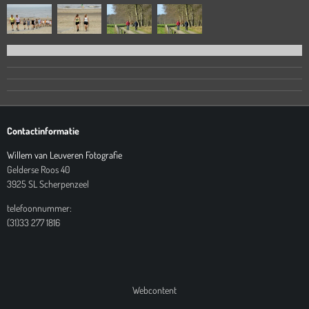
Contactinformatie
Willem van Leuveren Fotografie
Gelderse Roos 40
3925 SL Scherpenzeel
telefoonnummer:
(31)33 277 1816
Webcontent