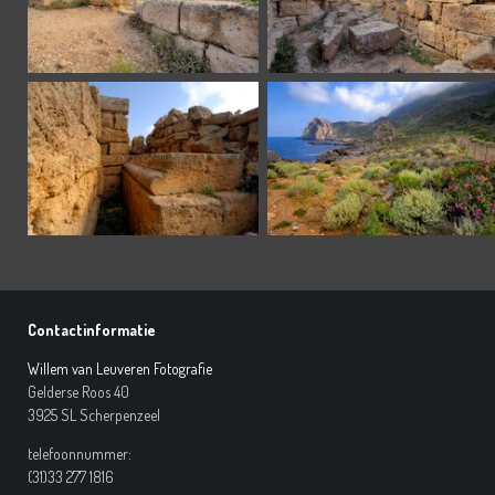
Contactinformatie
Willem van Leuveren Fotografie
Gelderse Roos 40
3925 SL Scherpenzeel
telefoonnummer:
(31)33 277 1816