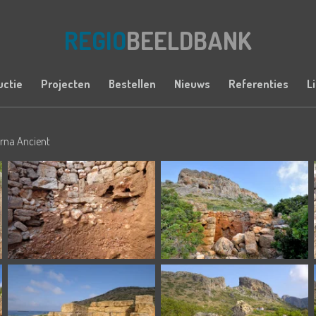
REGIO
BEELDBANK
uctie
Projecten
Bestellen
Nieuws
Referenties
L
arna Ancient