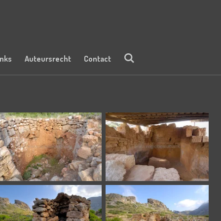
inks
Auteursrecht
Contact