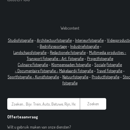
Webcontent
Studiofotografie
-
Architectuurfotografie
-
Interieurfotografie
-
Videoproducti
-
Bedrijfsreportage
-
Industrie
fotografie
-
Landschapsfotografie
-
Redactionele fotografie
-
Multimedia producties -
T
ransport Fotografie -
Art
Fotografie
-
Projectfotografie
Culinaire Fotografie
-
Klompenpaden fotografie
-
Sociale
Fotografie
-
Documentaire
Fotografie
-
Makelaardij Fotografie
-
Travel Fotografie
-
Sportfotografie -
Kunstfotografie
-
Natuurfotografie
-
Productfotografie
-
Sto
fotografie
Zoeken
Offerteaanvraag
Wilt u gebruik maken van onze diensten?