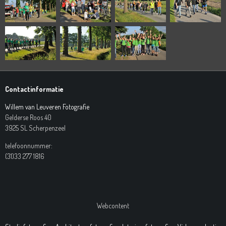
Contactinformatie
Willem van Leuveren Fotografie
Gelderse Roos 40
3925 SL Scherpenzeel
telefoonnummer:
(31)33 277 1816
Webcontent