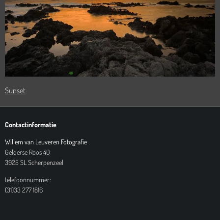
Sunset
Contactinformatie
Willem van Leuveren Fotografie
Gelderse Roos 40
3925 SL Scherpenzeel
telefoonnummer:
(31)33 277 1816