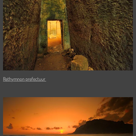
Rethymnon prefectuur