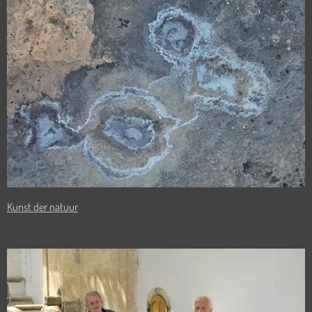
Kunst der natuur