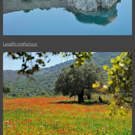
Lassithi prefectuur