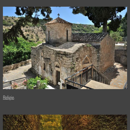
Religie
.