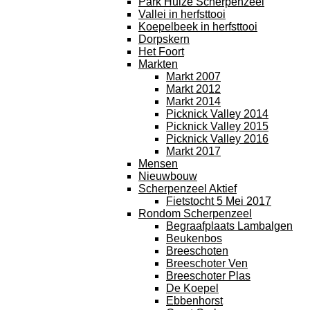
Park Huize Scherpenzeel
Vallei in herfsttooi
Koepelbeek in herfsttooi
Dorpskern
Het Foort
Markten
Markt 2007
Markt 2012
Markt 2014
Picknick Valley 2014
Picknick Valley 2015
Picknick Valley 2016
Markt 2017
Mensen
Nieuwbouw
Scherpenzeel Aktief
Fietstocht 5 Mei 2017
Rondom Scherpenzeel
Begraafplaats Lambalgen
Beukenbos
Breeschoten
Breeschoter Ven
Breeschoter Plas
De Koepel
Ebbenhorst