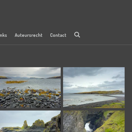
inks
Auteursrecht
Contact