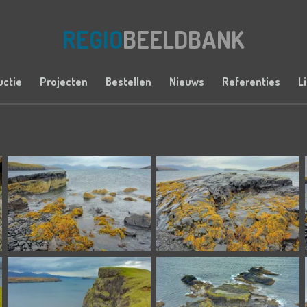
REGIO
BEELDBANK
uctie
Projecten
Bestellen
Nieuws
Referenties
L