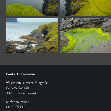
Contactinformatie
Willem van Leuveren Fotografie
Gelderse Roos 40
3925 SL Scherpenzeel
telefoonnummer:
(31)33 277 1816