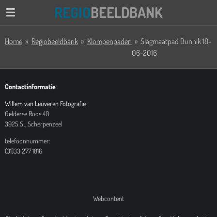
REGIO
BEELDBANK
Ga
direct
naar
Home
»
Regiobeeldbank
»
Klompenpaden
»
Slagmaatpad Bunnik 18-
de
06-2016
hoofdinhoud
Contactinformatie
Willem van Leuveren Fotografie
Gelderse Roos 40
3925 SL Scherpenzeel
telefoonnummer:
(31)33 277 1816
Webcontent