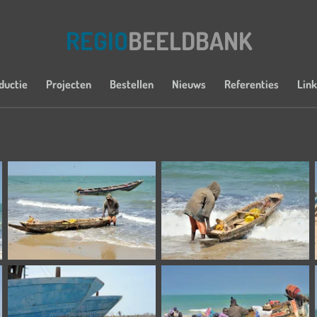
REGIO
BEELDBANK
ductie
Projecten
Bestellen
Nieuws
Referenties
Lin